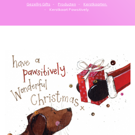
Gezellig Gifts
Producten
Kerstkaarten.
Kerstkaart Pawsitively.