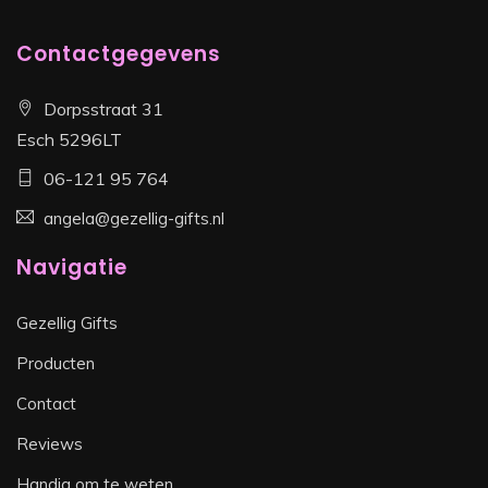
Contactgegevens
Dorpsstraat 31
Esch 5296LT
06-121 95 764
angela@gezellig-gifts.nl
Navigatie
Gezellig Gifts
Producten
Contact
Reviews
Handig om te weten