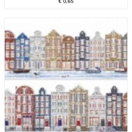
€ 0,65