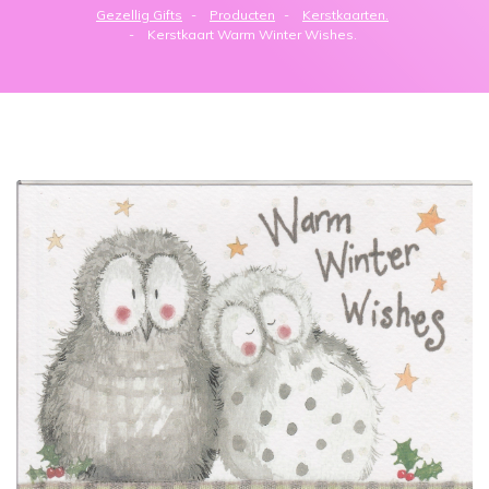
Gezellig Gifts
Producten
Kerstkaarten.
Kerstkaart Warm Winter Wishes.