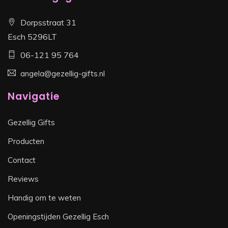
Dorpsstraat 31
Esch 5296LT
06-121 95 764
angela@gezellig-gifts.nl
Navigatie
Gezellig Gifts
Producten
Contact
Reviews
Handig om te weten
Openingstijden Gezellig Esch